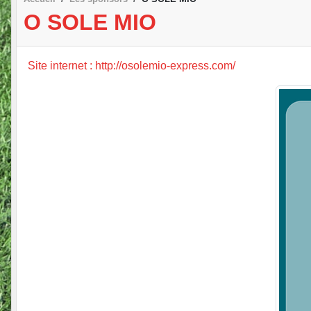
O SOLE MIO
Site internet : http://osolemio-express.com/