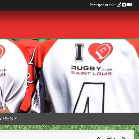
Participer au site :
IRES