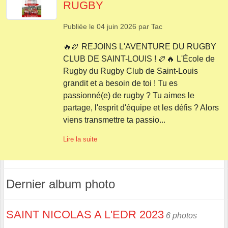
RUGBY
Publiée le
04 juin 2026
par
Tac
🔥🏉 REJOINS L'AVENTURE DU RUGBY
CLUB DE SAINT-LOUIS ! 🏉🔥 L'École de
Rugby du Rugby Club de Saint-Louis
grandit et a besoin de toi ! Tu es
passionné(e) de rugby ? Tu aimes le
partage, l'esprit d'équipe et les défis ? Alors
viens transmettre ta passio...
Lire la suite
Dernier album photo
SAINT NICOLAS A L'EDR 2023
6 photos