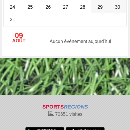
24
25
26
27
28
29
30
31
09
AOÛT
Aucun évènement aujourd'hui
SPORTS
REGIONS
70651
visites