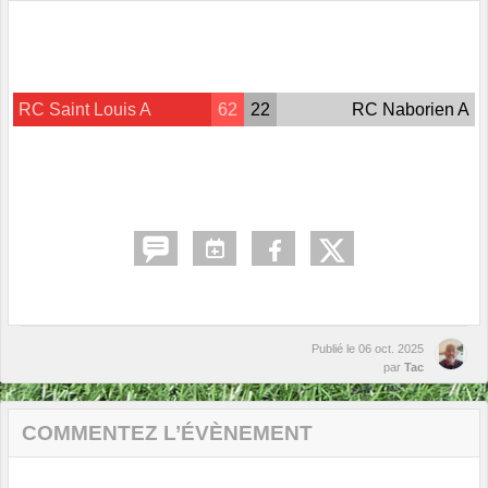
RC Saint Louis A
62
22
RC Naborien A
Publié le
06 oct. 2025
par
Tac
COMMENTEZ L’ÉVÈNEMENT