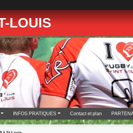
T-LOUIS
INFOS PRATIQUES
Contact et plan
PARTENA
 à St-Louis