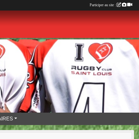
Participer au site :
IRES