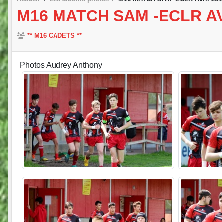
M16 MATCH SAM -ECLR AV
** M16 CADETS **
Photos Audrey Anthony