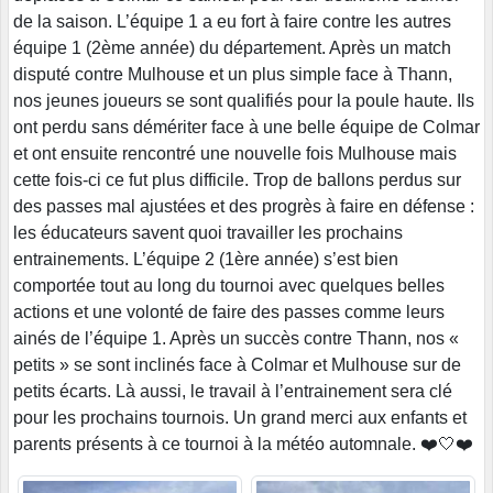
de la saison. L’équipe 1 a eu fort à faire contre les autres
équipe 1 (2ème année) du département. Après un match
disputé contre Mulhouse et un plus simple face à Thann,
nos jeunes joueurs se sont qualifiés pour la poule haute. Ils
ont perdu sans démériter face à une belle équipe de Colmar
et ont ensuite rencontré une nouvelle fois Mulhouse mais
cette fois-ci ce fut plus difficile. Trop de ballons perdus sur
des passes mal ajustées et des progrès à faire en défense :
les éducateurs savent quoi travailler les prochains
entrainements. L’équipe 2 (1ère année) s’est bien
comportée tout au long du tournoi avec quelques belles
actions et une volonté de faire des passes comme leurs
ainés de l’équipe 1. Après un succès contre Thann, nos «
petits » se sont inclinés face à Colmar et Mulhouse sur de
petits écarts. Là aussi, le travail à l’entrainement sera clé
pour les prochains tournois. Un grand merci aux enfants et
parents présents à ce tournoi à la météo automnale. ❤️🤍❤️