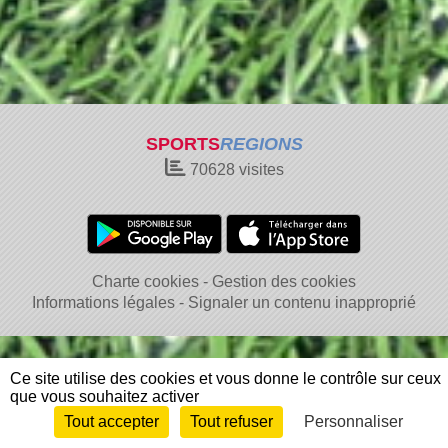
SPORTS
REGIONS
70628
visites
Charte cookies
Gestion des cookies
Informations légales
Signaler un contenu inapproprié
Ce site utilise des cookies et vous donne le contrôle sur ceux
que vous souhaitez activer
Tout accepter
Tout refuser
Personnaliser
Envie de participer ?
Connexion