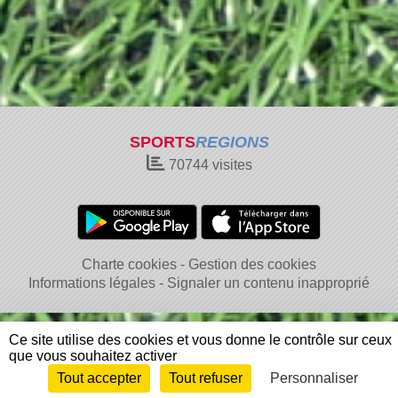
SPORTS
REGIONS
70744
visites
Charte cookies
Gestion des cookies
Informations légales
Signaler un contenu inapproprié
Ce site utilise des cookies et vous donne le contrôle sur ceux
que vous souhaitez activer
Tout accepter
Tout refuser
Personnaliser
Envie de participer ?
Connexion