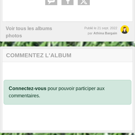
Voir tous les albums
Publié le
21 sept. 2022
par
Athina Bargain
photos
COMMENTEZ L'ALBUM
Connectez-vous
pour pouvoir participer aux
commentaires.