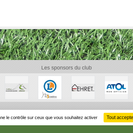
Les sponsors du club
Ch
nne le contrôle sur ceux que vous souhaitez activer
Tout accepte
Information