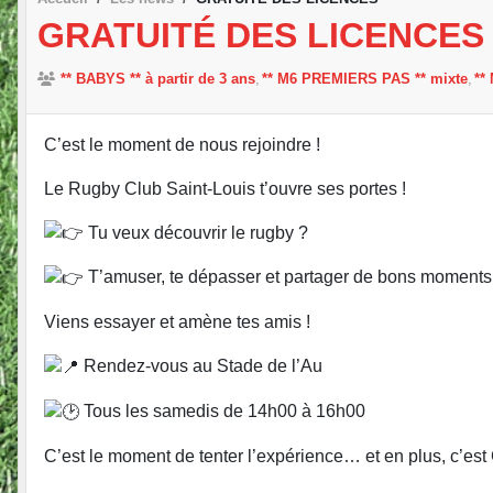
GRATUITÉ DES LICENCES
** BABYS ** à partir de 3 ans
** M6 PREMIERS PAS ** mixte
**
C’est le moment de nous rejoindre !
Le Rugby Club Saint-Louis t’ouvre ses portes !
Tu veux découvrir le rugby ?
T’amuser, te dépasser et partager de bons moments
Viens essayer et amène tes amis !
Rendez-vous au Stade de l’Au
Tous les samedis de 14h00 à 16h00
C’est le moment de tenter l’expérience… et en plus, c’es