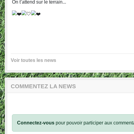
On t’attend sur le terrain...
Voir toutes les news
COMMENTEZ LA NEWS
Connectez-vous
pour pouvoir participer aux commenta