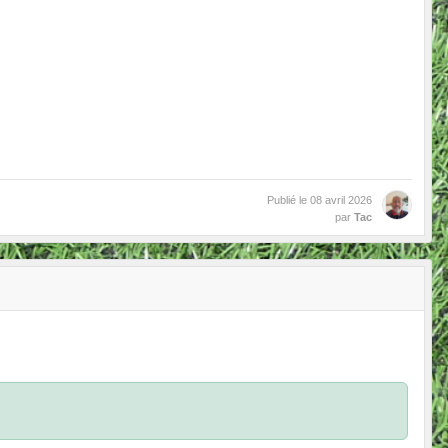
Publié le
08 avril 2026
par
Tac