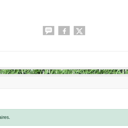
ires.