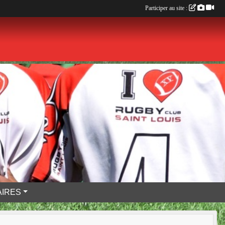
Participer au site :
IRES