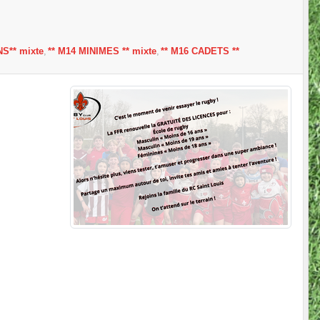
S** mixte
** M14 MINIMES ** mixte
** M16 CADETS **