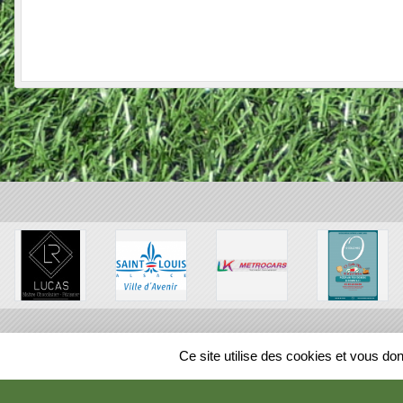
SPORTS
REGIONS
Ce site utilise des cookies et vous do
70527
visites