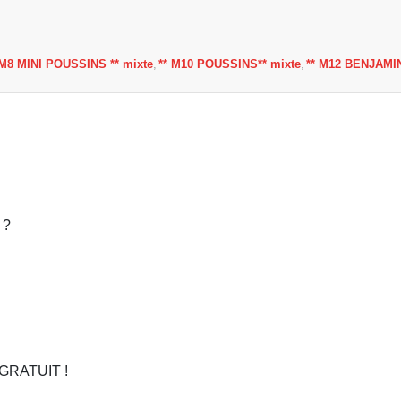
 M8 MINI POUSSINS ** mixte
** M10 POUSSINS** mixte
** M12 BENJAMIN
 ?
t GRATUIT !